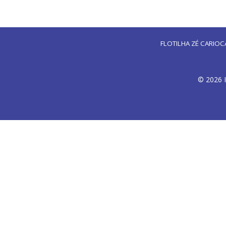
FLOTILHA ZÉ CARIOC
© 2026 I