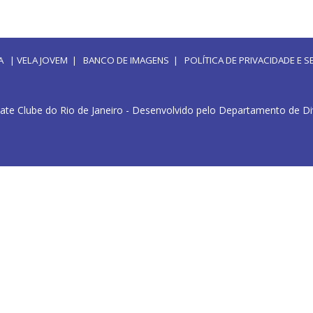
A
|
VELA JOVEM
|
BANCO DE IMAGENS
|
POLÍTICA DE PRIVACIDADE E
ate Clube do Rio de Janeiro - Desenvolvido pelo Departamento de D