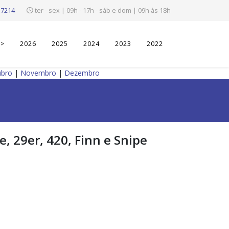
-7214
ter - sex | 09h - 17h - sáb e dom | 09h às 18h
>>
2026
2025
2024
2023
2022
ubro
|
Novembro
|
Dezembro
e, 29er, 420, Finn e Snipe