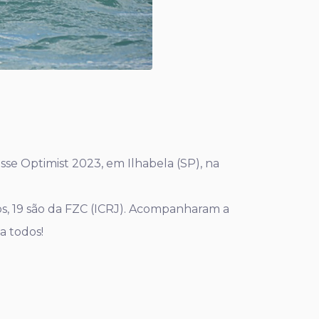
asse Optimist 2023, em Ilhabela (SP), na
ados, 19 são da FZC (ICRJ). Acompanharam a
a todos!