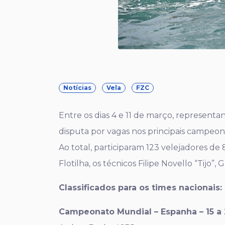
Notícias
Vela
FZC
Entre os dias 4 e 11 de março, representan
disputa por vagas nos principais campeona
Ao total, participaram 123 velejadores de 
Flotilha, os técnicos Filipe Novello “Tijo
Classificados para os times nacionais:
Campeonato Mundial – Espanha – 15 a 