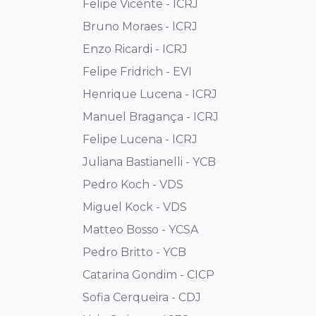
Felipe Vicente - ICRJ
Bruno Moraes - ICRJ
Enzo Ricardi - ICRJ
Felipe Fridrich - EVI
Henrique Lucena - ICRJ
Manuel Bragança - ICRJ
Felipe Lucena - ICRJ
Juliana Bastianelli - YCB
Pedro Koch - VDS
Miguel Kock - VDS
Matteo Bosso - YCSA
Pedro Britto - YCB
Catarina Gondim - CICP
Sofia Cerqueira - CDJ