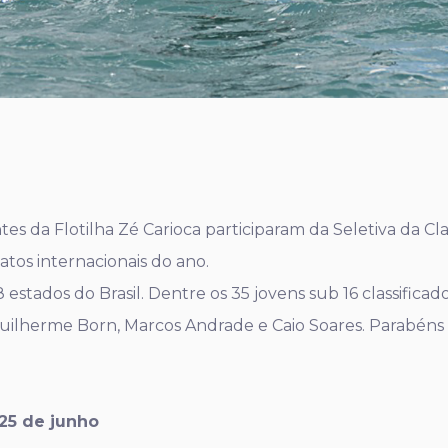
tes da Flotilha Zé Carioca participaram da Seletiva da Cl
tos internacionais do ano.
8 estados do Brasil. Dentre os 35 jovens sub 16 classific
”, Guilherme Born, Marcos Andrade e Caio Soares. Parabéns 
25 de junho