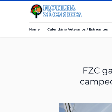
Home
Calendário Veteranos / Estreantes
FZC ga
campeo