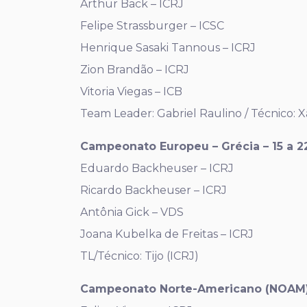
Arthur Back – ICRJ
Felipe Strassburger – ICSC
Henrique Sasaki Tannous – ICRJ
Zion Brandão – ICRJ
Vitoria Viegas – ICB
Team Leader: Gabriel Raulino / Técnico: X
Campeonato Europeu – Grécia – 15 a 2
Eduardo Backheuser – ICRJ
Ricardo Backheuser – ICRJ
Antônia Gick – VDS
Joana Kubelka de Freitas – ICRJ
TL/Técnico: Tijo (ICRJ)
Campeonato Norte-Americano (NOAM) –