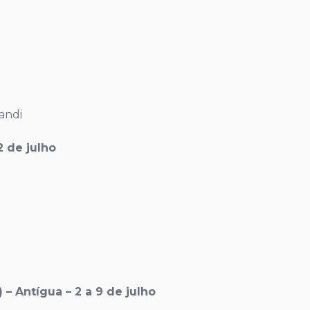
andi
2 de julho
 Antígua – 2 a 9 de julho