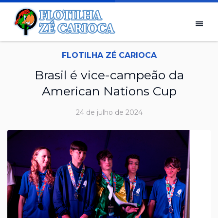
FLOTILHA ZÉ CARIOCA
Brasil é vice-campeão da
American Nations Cup
24 de julho de 2024