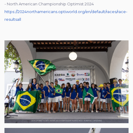
- North American Championship Optimist 2024
https://2024northamericans.optiworld.org/en/default/races/race-
resultsall