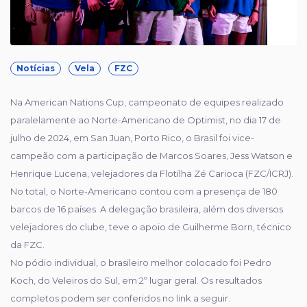
Notícias
Vela
FZC
Na American Nations Cup, campeonato de equipes realizado
paralelamente ao Norte-Americano de Optimist, no dia 17 de
julho de 2024, em San Juan, Porto Rico, o Brasil foi vice-
campeão com a participação de Marcos Soares, Jess Watson e
Henrique Lucena, velejadores da Flotilha Zé Carioca (FZC/ICRJ).
No total, o Norte-Americano contou com a presença de 180
barcos de 16 países. A delegação brasileira, além dos diversos
velejadores do clube, teve o apoio de Guilherme Born, técnico
da FZC.
No pódio individual, o brasileiro melhor colocado foi Pedro
Koch, do Veleiros do Sul, em 2º lugar geral. Os resultados
completos podem ser conferidos no link a seguir.