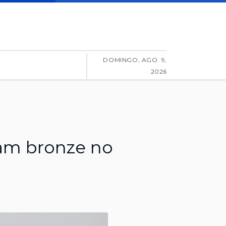
DOMINGO, AGO. 9,
2026
am bronze no