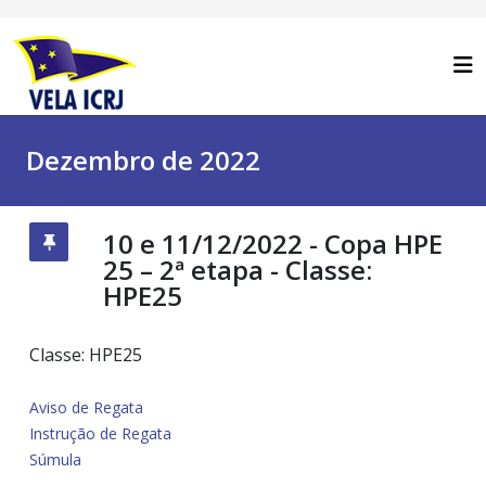
Dezembro de 2022
10 e 11/12/2022 - Copa HPE
25 – 2ª etapa - Classe:
HPE25
Classe: HPE25
Aviso de Regata
Instrução de Regata
Súmula