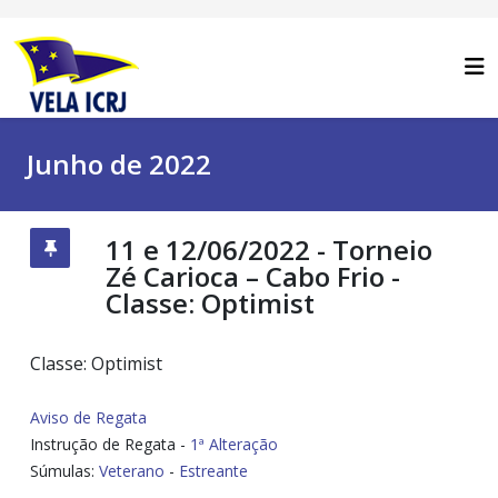
Junho de 2022
11 e 12/06/2022 - Torneio
Zé Carioca – Cabo Frio -
Classe: Optimist
Classe: Optimist
Aviso de Regata
Instrução de Regata -
1ª Alteração
Súmulas:
Veterano
-
Estreante