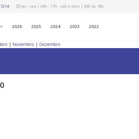
-7214
ter - sex | 09h - 17h - sáb e dom | 09h às 18h
>>
2026
2025
2024
2023
2022
ubro
|
Novembro
|
Dezembro
70