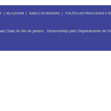
A
|
VELA JOVEM
|
BANCO DE IMAGENS
|
POLÍTICA DE PRIVACIDADE E
ate Clube do Rio de Janeiro - Desenvolvido pelo Departamento de D