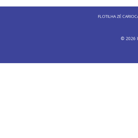
FLOTILHA ZÉ CARIOC
© 2026 I