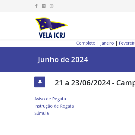
Completo
|
Janeiro
|
Feverei
Junho de 2024
21 a 23/06/2024 - Campe
Aviso de Regata
Instrução de Regata
Súmula