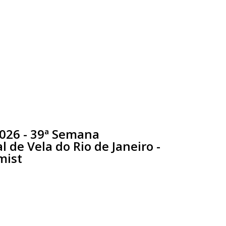
2026 - 39ª Semana
l de Vela do Rio de Janeiro -
mist