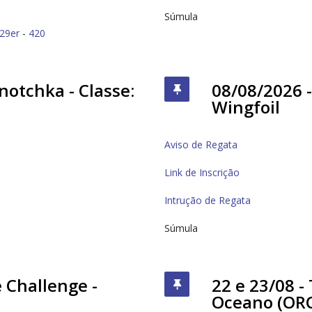
Súmula
29er
-
420
notchka - Classe:
08/08/2026 -
Wingfoil
Aviso de Regata
Link de Inscrição
Intrução de Regata
Súmula
e Challenge -
22 e 23/08 - 
Oceano (ORC