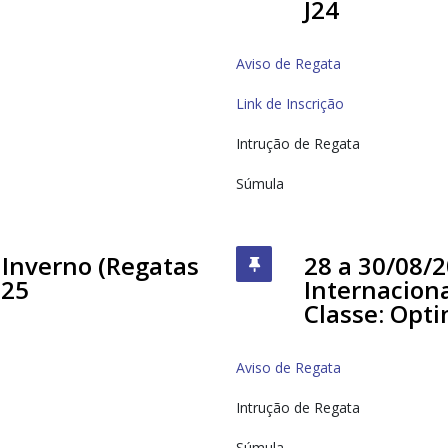
J24
Aviso de Regata
Link de Inscrição
Intrução de Regata
Súmula
 Inverno (Regatas
28 a 30/08/
 25
Internaciona
Classe: Opti
Aviso de Regata
Intrução de Regata
Súmula