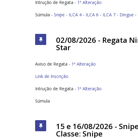
Intrução de Regata -
1ª Alteração
Súmula -
Snipe
-
ILCA 4
-
ILCA 6
-
ILCA 7
-
Dingue
-
02/08/2026 - Regata Ni
Star
Aviso de Regata -
1ª Alteração
Link de Inscrição
Intrução de Regata -
1ª Alteração
Súmula
15 e 16/08/2026 - Snip
Classe: Snipe