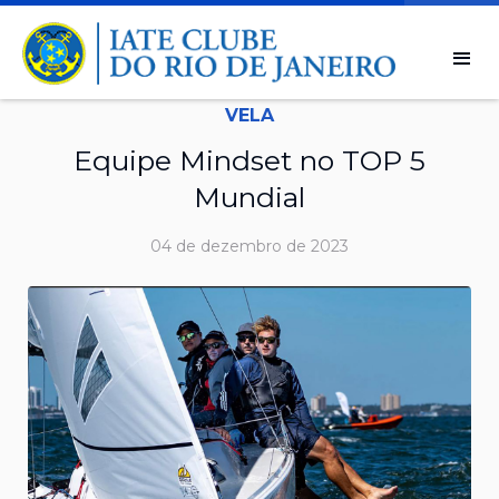
VELA
Equipe Mindset no TOP 5
Mundial
04 de dezembro de 2023