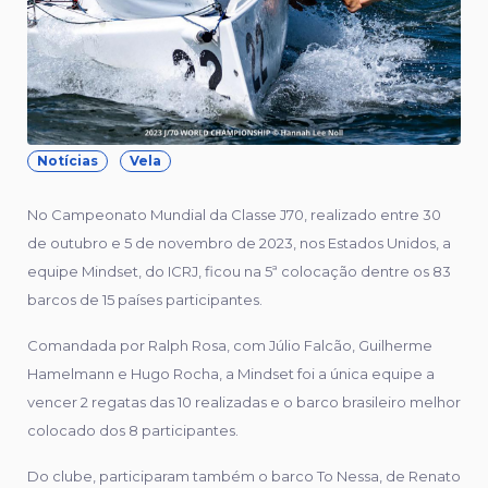
Notícias
Vela
No Campeonato Mundial da Classe J70, realizado entre 30
de outubro e 5 de novembro de 2023, nos Estados Unidos, a
equipe Mindset, do ICRJ, ficou na 5ª colocação dentre os 83
barcos de 15 países participantes.
Comandada por Ralph Rosa, com Júlio Falcão, Guilherme
Hamelmann e Hugo Rocha, a Mindset foi a única equipe a
vencer 2 regatas das 10 realizadas e o barco brasileiro melhor
colocado dos 8 participantes.
Do clube, participaram também o barco To Nessa, de Renato