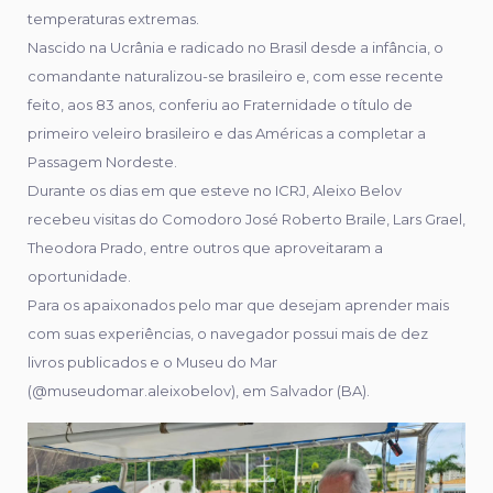
temperaturas extremas.
Nascido na Ucrânia e radicado no Brasil desde a infância, o
comandante naturalizou-se brasileiro e, com esse recente
feito, aos 83 anos, conferiu ao Fraternidade o título de
primeiro veleiro brasileiro e das Américas a completar a
Passagem Nordeste.
Durante os dias em que esteve no ICRJ, Aleixo Belov
recebeu visitas do Comodoro José Roberto Braile, Lars Grael,
Theodora Prado, entre outros que aproveitaram a
oportunidade.
Para os apaixonados pelo mar que desejam aprender mais
com suas experiências, o navegador possui mais de dez
livros publicados e o Museu do Mar
(@museudomar.aleixobelov), em Salvador (BA).