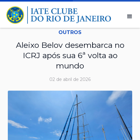
OUTROS
Aleixo Belov desembarca no
ICRJ após sua 6ª volta ao
mundo
02 de abril de 2026