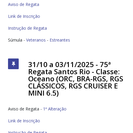
Aviso de Regata
Link de Inscrição
Instrução de Regata
Súmula -
Veteranos
-
Estreantes
31/10 a 03/11/2025 - 75ª
Regata Santos Rio - Classe:
Oceano (ORC, BRA-RGS, RGS
CLÁSSICOS, RGS CRUISER E
MINI 6.5)
Aviso de Regata -
1ª Alteração
Link de Inscrição
Instrução de Regata