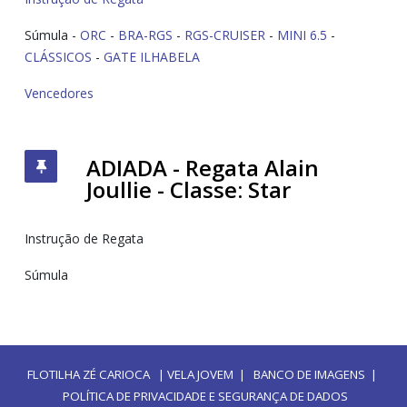
Súmula -
ORC
-
BRA-RGS
-
RGS-CRUISER
-
MINI 6.5
-
CLÁSSICOS
-
GATE ILHABELA
Vencedores
ADIADA - Regata Alain
Joullie - Classe: Star
Instrução de Regata
Súmula
FLOTILHA ZÉ CARIOCA
|
VELA JOVEM
|
BANCO DE IMAGENS
|
POLÍTICA DE PRIVACIDADE E SEGURANÇA DE DADOS