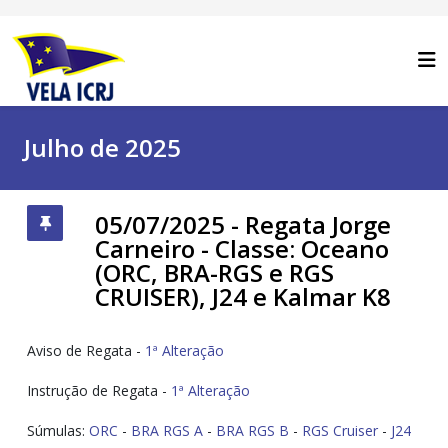
Julho de 2025
05/07/2025 - Regata Jorge
Carneiro - Classe: Oceano
(ORC, BRA-RGS e RGS
CRUISER), J24 e Kalmar K8
Aviso de Regata -
1ª Alteração
Instrução de Regata -
1ª Alteração
Súmulas:
ORC
-
BRA RGS A
-
BRA RGS B
-
RGS Cruiser
-
J24