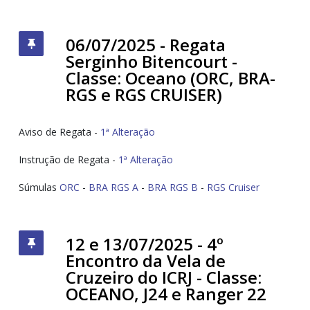
06/07/2025 - Regata
Serginho Bitencourt -
Classe: Oceano (ORC, BRA-
RGS e RGS CRUISER)
Aviso de Regata -
1ª Alteração
Instrução de Regata -
1ª Alteração
Súmulas
ORC
-
BRA RGS A
-
BRA RGS B
-
RGS Cruiser
12 e 13/07/2025 - 4º
Encontro da Vela de
Cruzeiro do ICRJ - Classe:
OCEANO, J24 e Ranger 22