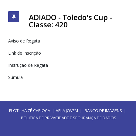
ADIADO - Toledo's Cup -
Classe: 420
Aviso de Regata
Link de Inscrição
Instrução de Regata
Súmula
FLOTILHA ZÉ CARIOCA
|
VELA JOVEM
|
BANCO DE IMAGENS
|
POLÍTICA DE PRIVACIDADE E SEGURANÇA DE DADOS