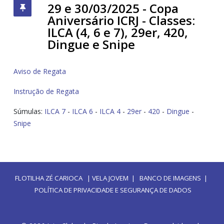
29 e 30/03/2025 - Copa
Aniversário ICRJ - Classes:
ILCA (4, 6 e 7), 29er, 420,
Dingue e Snipe
Aviso de Regata
Instrução de Regata
Súmulas:
ILCA 7
-
ILCA 6
-
ILCA 4
-
29er
-
420
-
Dingue
-
Snipe
FLOTILHA ZÉ CARIOCA
|
VELA JOVEM
|
BANCO DE IMAGENS
|
POLÍTICA DE PRIVACIDADE E SEGURANÇA DE DADOS