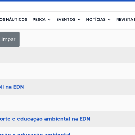
OS NÁUTICOS
PESCA
EVENTOS
NOTÍCIAS
REVISTA 
Limpar
il na EDN
sporte e educação ambiental na EDN
ersão e educação ambiental