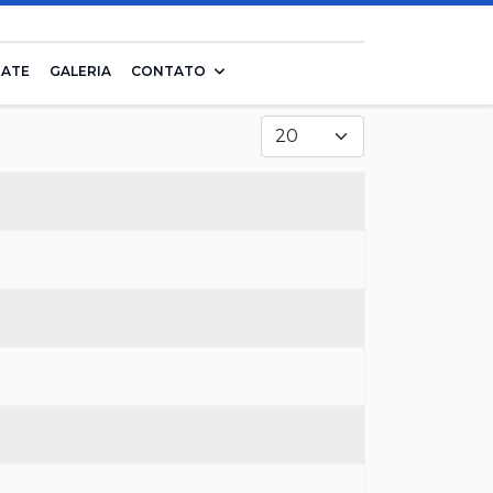
IATE
GALERIA
CONTATO
Mostrar #