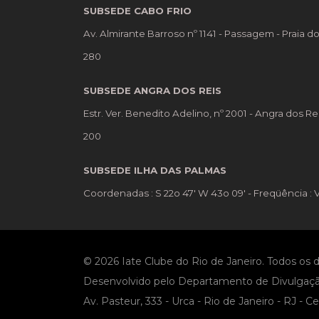
SUBSEDE CABO FRIO
Av. Almirante Barroso nº 1141 - Passagem - Praia d
280
SUBSEDE ANGRA DOS REIS
Estr. Ver. Benedito Adelino, nº 2001 - Angra dos Re
200
SUBSEDE ILHA DAS PALMAS
Coordenadas : S 22o 47' W 43o 09' - Freqüência : 
© 2026 Iate Clube do Rio de Janeiro. Todos os d
Desenvolvido pelo Departamento de Divulgaç
Av. Pasteur, 333 - Urca - Rio de Janeiro - RJ - 