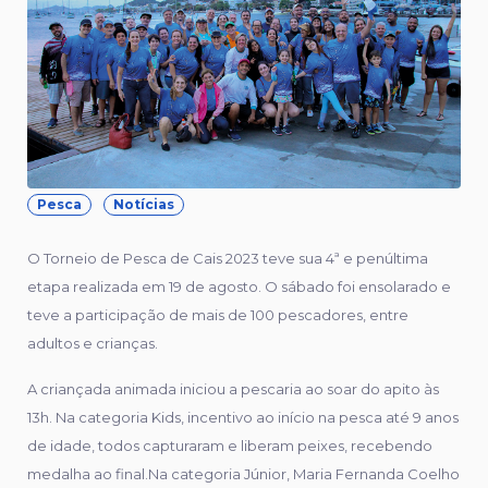
Pesca
Notícias
O Torneio de Pesca de Cais 2023 teve sua 4ª e penúltima
etapa realizada em 19 de agosto. O sábado foi ensolarado e
teve a participação de mais de 100 pescadores, entre
adultos e crianças.
A criançada animada iniciou a pescaria ao soar do apito às
13h. Na categoria Kids, incentivo ao início na pesca até 9 anos
de idade, todos capturaram e liberam peixes, recebendo
medalha ao final.Na categoria Júnior, Maria Fernanda Coelho