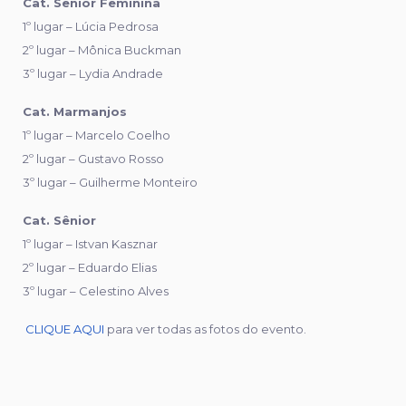
Cat. Sênior Feminina
1º lugar – Lúcia Pedrosa
2º lugar – Mônica Buckman
3º lugar – Lydia Andrade
Cat. Marmanjos
1º lugar – Marcelo Coelho
2º lugar – Gustavo Rosso
3º lugar – Guilherme Monteiro
Cat. Sênior
1º lugar – Istvan Kasznar
2º lugar – Eduardo Elias
3º lugar – Celestino Alves
CLIQUE AQUI
para ver todas as fotos do evento.