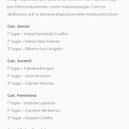
por Mônica Buckman, como maiores peças. Com os
desfechos, a 5ª e decisiva etapa promete muitas emoções!
Cat. Júnior
1º lugar – Maria Fernanda Coelho
2º lugar – Maria Clara Soares
3º lugar – Alberto Levi Avigdor
Cat. Juvenil
1º lugar – Fabiana Borges
2º lugar – Leon Aronson
3º lugar – Gabriel Teixeira
Cat. Feminina
1º lugar – Izadora Lupetina
2º lugar – Caroline de Barros
3º lugar – Raquel Coelho