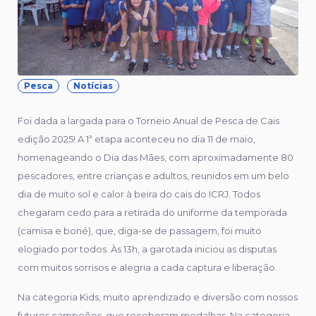
Pesca
Notícias
Foi dada a largada para o Torneio Anual de Pesca de Cais
edição 2025! A 1ª etapa aconteceu no dia 11 de maio,
homenageando o Dia das Mães, com aproximadamente 80
pescadores, entre crianças e adultos, reunidos em um belo
dia de muito sol e calor à beira do cais do ICRJ. Todos
chegaram cedo para a retirada do uniforme da temporada
(camisa e boné), que, diga-se de passagem, foi muito
elogiado por todos. Às 13h, a garotada iniciou as disputas
com muitos sorrisos e alegria a cada captura e liberação.
Na categoria Kids, muito aprendizado e diversão com nossos
futuros campeões, que receberam medalhas. Na categoria