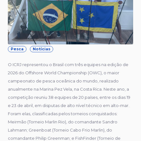
Pesca
Notícias
O ICRJ representou o Brasil com três equipes na edição de
2026 do Offshore World Championship (OWC), o maior
campeonato de pesca oceânica do mundo, realizado
anualmente na Marina Pez Vela, na Costa Rica. Neste ano, a
competição reuniu 38 equipes de 20 países, entre os dias 19
e 23 de abril, em disputas de alto nível técnico em alto-mar.
Foram elas, classificadas pelos torneios conquistados:
Meirmão (Torneio Marlin Rio), do comandante Sandro
Lahmann; Greenboat (Torneio Cabo Frio Marlin), do
comandante Philip Greenman; e FishFinder (Torneio de