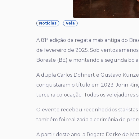
Notícias
Vela
A 81ª edição da regata mais antiga do Bras
de fevereiro de 2025. Sob ventos amenos,
Boreste (BE) e montando a segunda boia 
A dupla Carlos Dohnert e Gustavo Kunze 
conquistaram o título em 2023. John Kin
terceira colocação. Todos os velejadores s
O evento recebeu reconhecidos staristas b
também foi realizada a cerimônia de pr
A partir deste ano, a Regata Darke de Ma