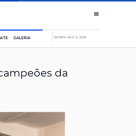
IATE
GALERIA
QUINTA, AGO. 6, 2026
icampeões da