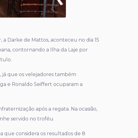
ar, a Darke de Mattos, aconteceu no dia 15
ana, contornando a Ilha da Laje por
tulo.
, já que os velejadores também
ga e Ronaldo Seiffert ocuparam a
fraternização após a regata. Na ocasião,
he servido no troféu.
ca que considera os resultados de 8