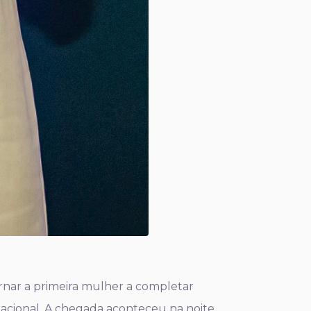
tornar a primeira mulher a completar
rnacional. A chegada aconteceu na noite