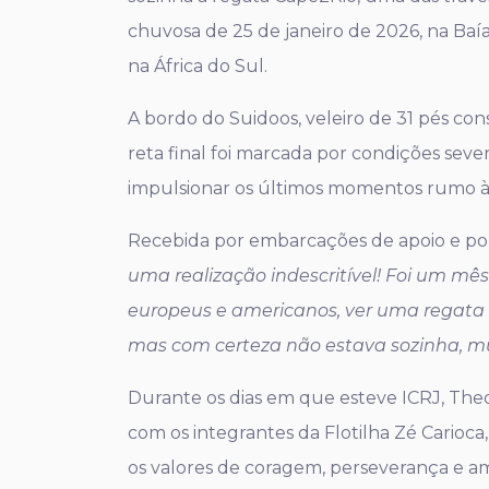
chuvosa de 25 de janeiro de 2026, na Ba
na África do Sul.
A bordo do Suidoos, veleiro de 31 pés con
reta final foi marcada por condições sev
impulsionar os últimos momentos rumo à l
Recebida por embarcações de apoio e por c
uma realização indescritível! Foi um 
europeus e americanos, ver uma regata c
mas com certeza não estava sozinha, 
Durante os dias em que esteve ICRJ, Theo
com os integrantes da Flotilha Zé Carioca
os valores de coragem, perseverança e 