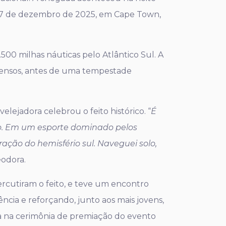
m 27 de dezembro de 2025, em Cape Town,
500 milhas náuticas pelo Atlântico Sul. A
ntensos, antes de uma tempestade
lejadora celebrou o feito histórico. “
É
no. Em um esporte dominado pelos
ação do hemisfério sul. Naveguei solo,
eodora.
rcutiram o feito, e teve um encontro
ncia e reforçando, junto aos mais jovens,
a na cerimônia de premiação do evento