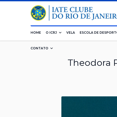
HOME
O ICRJ
VELA
ESCOLA DE DESPORT
CONTATO
Theodora P