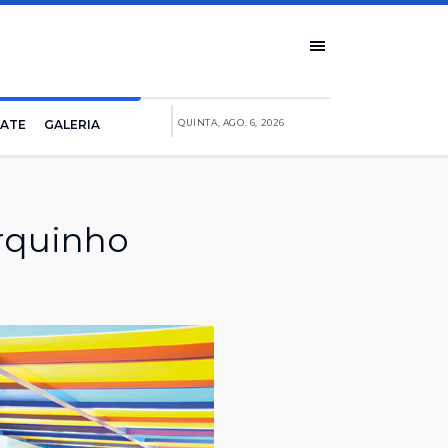
IATE
GALERIA
QUINTA, AGO. 6, 2026
rquinho