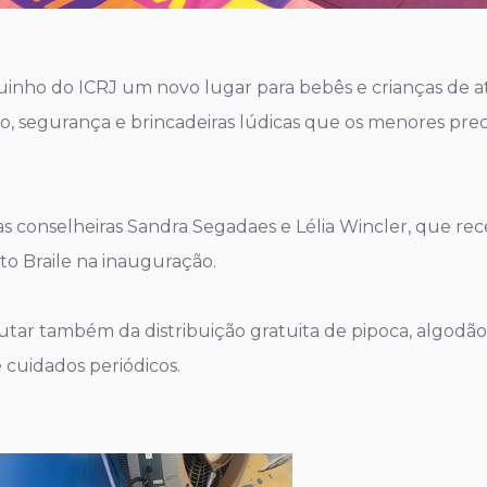
quinho do ICRJ um novo lugar para bebês e crianças de a
to, segurança e brincadeiras lúdicas que os menores pre
as conselheiras Sandra Segadaes e Lélia Wincler, que r
o Braile na inauguração.
utar também da distribuição gratuita de pipoca, algodã
e cuidados periódicos.