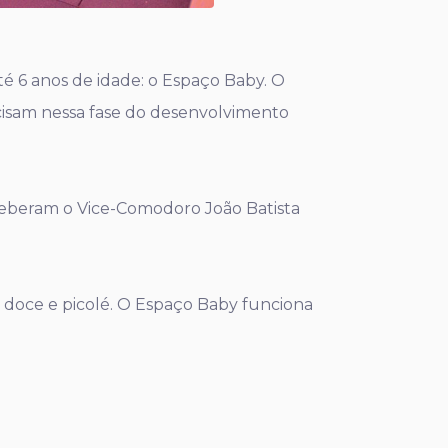
té 6 anos de idade: o Espaço Baby. O
cisam nessa fase do desenvolvimento
eceberam o Vice-Comodoro João Batista
o doce e picolé. O Espaço Baby funciona