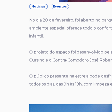
Notícias
Eventos
No dia 20 de fevereiro, foi aberto no par
ambiente especial oferece todo o confor
infantil.
O projeto do espaço foi desenvolvido pel
Cursino e o Contra-Comodoro José Robert
O público presente na estreia pode desfr
todos os dias, das 9h às 19h, com limpeza 