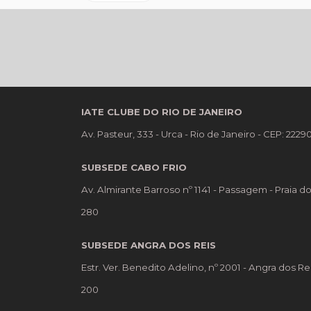
IATE CLUBE DO RIO DE JANEIRO
Av. Pasteur, 333 - Urca - Rio de Janeiro - CEP: 222
SUBSEDE CABO FRIO
Av. Almirante Barroso nº 1141 - Passagem - Praia d
280
SUBSEDE ANGRA DOS REIS
Estr. Ver. Benedito Adelino, nº 2001 - Angra dos Re
200