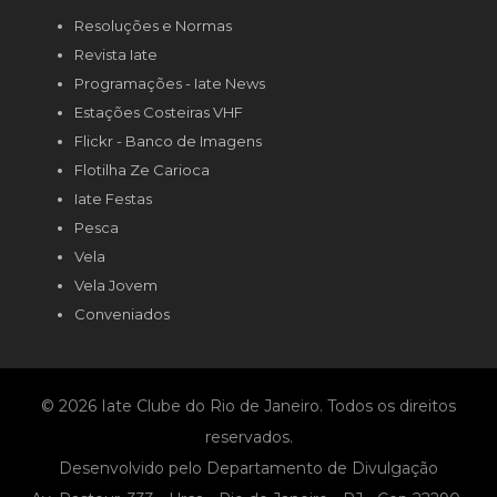
Resoluções e Normas
Revista Iate
Programações - Iate News
Estações Costeiras VHF
Flickr - Banco de Imagens
Flotilha Ze Carioca
Iate Festas
Pesca
Vela
Vela Jovem
Conveniados
© 2026 Iate Clube do Rio de Janeiro. Todos os direitos
reservados.
Desenvolvido pelo Departamento de Divulgação