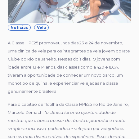
Notícias
Vela
A Classe HPE25 promoveu, nos dias 23 e 24 de novembro,
uma clínica de vela para os integrantes da vela jovem do Iate
Clube do Rio de Janeiro. Nestes dois dias, 19 jovens com
idade entre 13 e 14 anos, das classes como a 420 e ILCA,
tiveram a oportunidade de conhecer um novo barco, um
monotipo de quilha, e experienciar velejadas na classe
genuinamente brasileira.
Para o capitão de flotilha da Classe HPE25 no Rio de Janeiro,
Marcelo Zemach, "
a clínica foi uma oportunidade de
mostrar que o barco apesar de rápido e planador é muito
simples e inclusivo, podendo ser velejado por velejadores
com os mais diversos níveis de experiência. Esses dois dias