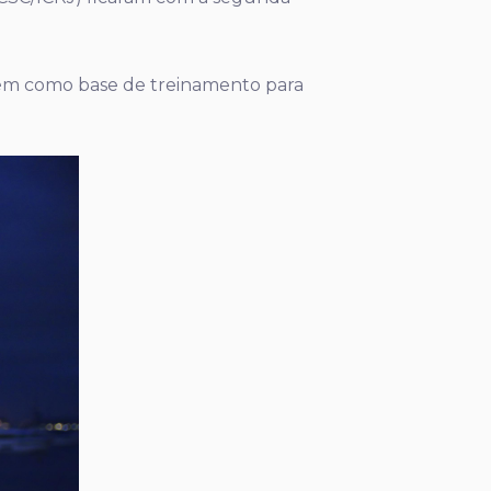
bém como base de treinamento para