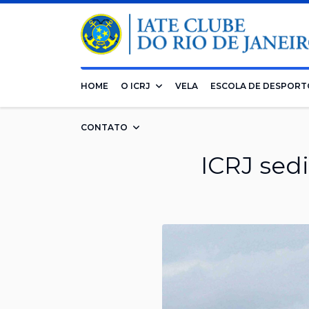
HOME
O ICRJ
VELA
ESCOLA DE DESPORT
CONTATO
ICRJ sed