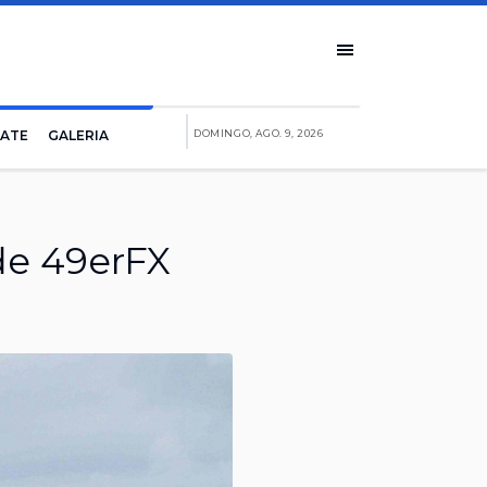
IATE
GALERIA
DOMINGO, AGO. 9, 2026
de 49erFX