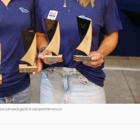
 vice-campeã geral e campeã feminina