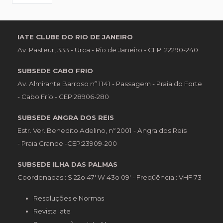
IATE CLUBE DO RIO DE JANEIRO
Av. Pasteur, 333 - Urca - Rio de Janeiro - CEP: 22290-240
SUBSEDE CABO FRIO
Av. Almirante Barroso nº 1141 - Passagem - Praia do Forte
- Cabo Frio - CEP:28906-280
SUBSEDE ANGRA DOS REIS
Estr. Ver. Benedito Adelino, nº 2001 - Angra dos Reis
- Praia Grande -CEP:23909-200
SUBSEDE ILHA DAS PALMAS
Coordenadas : S 22o 47' W 43o 09' - Freqüência : VHF 73
Resoluções e Normas
Revista Iate