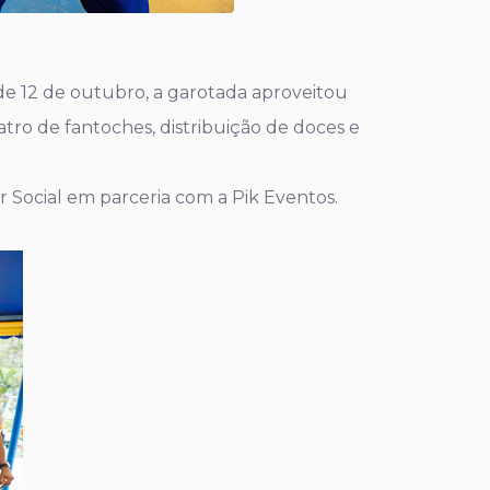
e 12 de outubro, a garotada aproveitou
atro de fantoches, distribuição de doces e
r Social em parceria com a Pik Eventos.