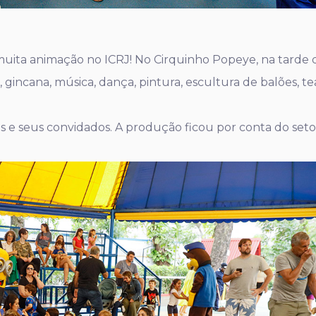
uita animação no ICRJ! No Cirquinho Popeye, na tarde d
gincana, música, dança, pintura, escultura de balões, te
ios e seus convidados. A produção ficou por conta do seto