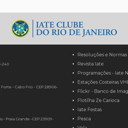
a Brasileira
Resoluções e Normas
Revista Iate
90-240
Programações - Iate 
Estações Costeiras VH
o Forte - Cabo Frio - CEP:28906-
Flickr - Banco de Ima
Flotilha Ze Carioca
Iate Festas
Pesca
is - Praia Grande -CEP:23909-
Vela