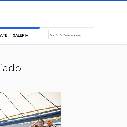
IATE
GALERIA
QUINTA, AGO. 6, 2026
riado