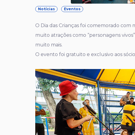
Notícias
Eventos
O Dia das Crianças foi comemorado com m
muito atrações como “personagens vivos”, 
muito mais.
O evento foi gratuito e exclusivo aos sóc